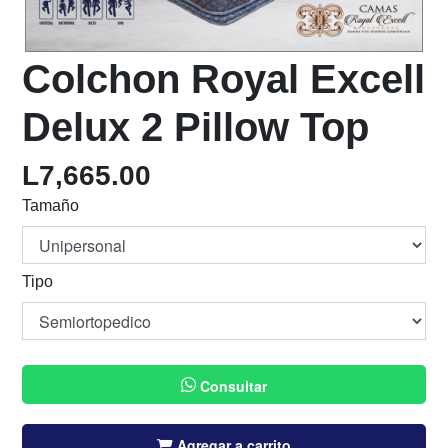
Colchon Royal Excell
Delux 2 Pillow Top
L
7,665.00
Tamaño
Tipo
Consultar
Agregar a carrito