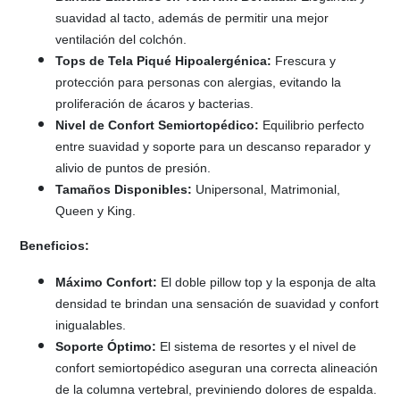
suavidad al tacto, además de permitir una mejor
ventilación del colchón.
Tops de Tela Piqué Hipoalergénica:
Frescura y
protección para personas con alergias, evitando la
proliferación de ácaros y bacterias.
Nivel de Confort Semiortopédico:
Equilibrio perfecto
entre suavidad y soporte para un descanso reparador y
alivio de puntos de presión.
Tamaños Disponibles:
Unipersonal, Matrimonial,
Queen y King.
Beneficios:
Máximo Confort:
El doble pillow top y la esponja de alta
densidad te brindan una sensación de suavidad y confort
inigualables.
Soporte Óptimo:
El sistema de resortes y el nivel de
confort semiortopédico aseguran una correcta alineación
de la columna vertebral, previniendo dolores de espalda.